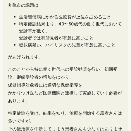
丸亀市の課題は
生活習慣病にかかる医療費が上位を占めること
特定健診結果より、40〜50歳代の働く世代において
受診率が低く、
受診者では有所見者が有意に高いこと
糖尿病疑い、ハイリスクの児童が有意に高いこと
があげられます。
このことから特に働く世代への受診勧奨を行い、初回受
診、継続受診者の増加をはかり、
保健指導対象者には適切な保健指導を
かかりつけ医など医療機関と連携して実施していく必要が
あります。
特定健診を受け、結果を知り、治療を開始する患者さんは
多いですが、
その後治療を中断してしまう患者さんも少なくはありませ