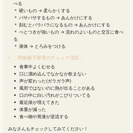
べる
＊ 硬いもの → 柔らかくする
＊ パサパサするもの → あんかけにする
＊ 刻むとバラバラになるもの → あんかけにする
＊ べとつきが強いもの → 流れのよいものと交互に食べ
る
＊ 液体 → とろみをつける
「摂食嚥下障害のチェック項目」
食事中よくむせる
口に溜め込んでなかなか飲まない
声が変わった(ガラガラ声)
風邪ではないのに熱が出ることがある
口の中に白い汚れがこびりついてる
最近痰が増えてきた
体重が減った
食べ物や胃液が逆流する
みなさんもチェックしてみてください！