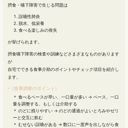
摂食・嚥下障害で生じる問題は
誤嚥性肺炎
脱水、低栄養
食べる楽しみの喪失
が挙げられます。
摂食嚥下障害の検査や訓練などさまざまなものがあります
が
自宅でできる食事介助のポイントやチェック項目を紹介し
ます。
(食事調整のポイント)
＊ 食べるペースが早い、一口量が多い → ペース、一口
量を調整する、もしくは介助する
＊ のどに残りやすい → のどの通過がよいとろみやゼリ
ーと交互に飲む
＊ むせない誤嚥がある → 数口に一度声を出しながら食