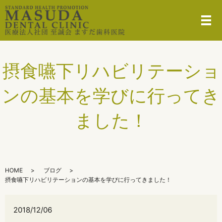
メ
摂食嚥下リハビリテーショ
ンの基本を学びに行ってき
ました！
HOME
ブログ
摂食嚥下リハビリテーションの基本を学びに行ってきました！
2018/12/06