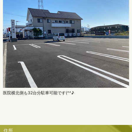
医院横北側も32台分駐車可能です(^^♪
住所