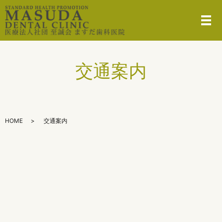
メ
交通案内
HOME
交通案内