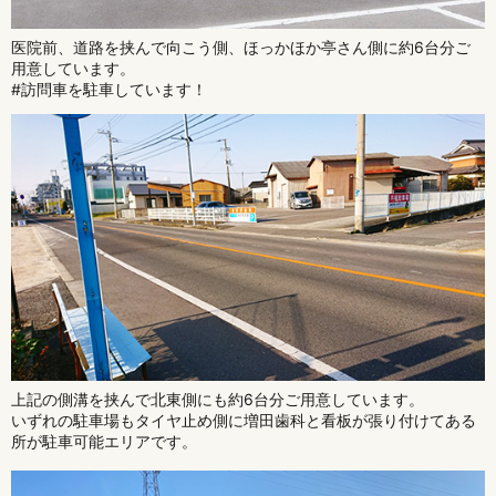
医院前、道路を挟んで向こう側、ほっかほか亭さん側に約6台分ご
用意しています。
#訪問車を駐車しています！
上記の側溝を挟んで北東側にも約6台分ご用意しています。
いずれの駐車場もタイヤ止め側に増田歯科と看板が張り付けてある
所が駐車可能エリアです。