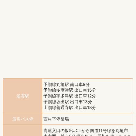
予讃線丸亀駅 南口車9分
予讃線多度津駅 出口車15分
最寄駅
予讃線宇多津駅 出口車12分
予讃線坂出駅 出口車13分
土讃線善通寺駅 出口車18分
最寄バス停
西村下停留場
高速入口の坂出JCTから国道11号線を丸亀市