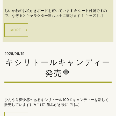
ちいかわのお絵かきボードを置いています🎶 シート付属ですの
で、なぞるとキャラクター達も上手に描けます！ キッズ […]
MORE
2026/06/19
キシリトールキャンディー
発売🍭
ひんやり爽快感のあるキシリトール100％キャンディーを新しく
販売しています( ´∀｀) ☑ 歯みがき後に ☑ […]