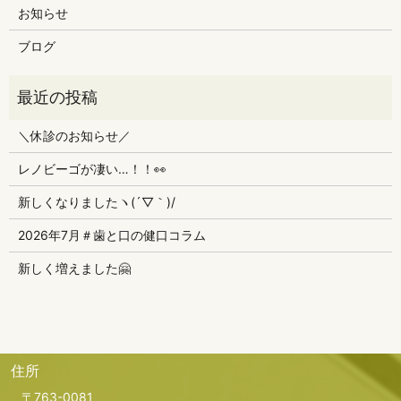
お知らせ
ブログ
＼休診のお知らせ／
レノビーゴが凄い…！！👀
新しくなりましたヽ(´▽｀)/
2026年7月＃歯と口の健口コラム
新しく増えました🤗
住所
〒763-0081