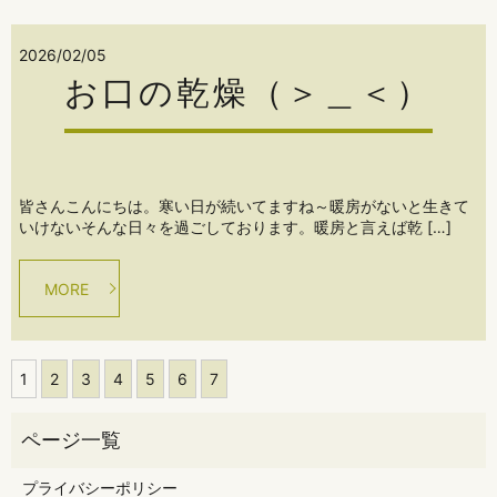
2026/02/05
お口の乾燥（＞＿＜）
皆さんこんにちは。寒い日が続いてますね～暖房がないと生きて
いけないそんな日々を過ごしております。暖房と言えば乾 […]
MORE
1
2
3
4
5
6
7
プライバシーポリシー