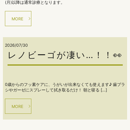
(月)以降は通常診療となります。
MORE
2026/07/30
レノビーゴが凄い…！！👀
0歳からのフッ素ケアに、うがいが出来なくても使えます♪ 歯ブラ
シやガーゼにスプレーして拭き取るだけ！ 朝と寝る […]
MORE