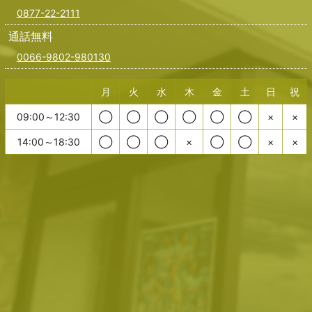
0877-22-2111
通話無料
0066-9802-980130
月
火
水
木
金
土
日
祝
09:00～12:30
◯
◯
◯
◯
◯
◯
×
×
14:00～18:30
◯
◯
◯
×
◯
◯
×
×