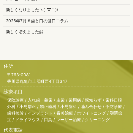
新しくなりましたヽ(´▽｀)/
2026年7月＃歯と口の健口コラム
新しく増えました🤗
住所
〒763-0081
香川県丸亀市土器町西4丁目347
診療項目
保険診療 / 入れ歯・義歯 / 虫歯 / 歯周病 / 親知らず / 歯科口腔
外科 / 小児矯正 / 矯正歯科 / 小児歯科 / 噛み合わせ / 予防診療 /
歯科検診 / インプラント / 審美治療 / ホワイトニング / 顎関節
症 / ドライマウス / 口臭 / レーザー治療 / クリーニング
代表電話