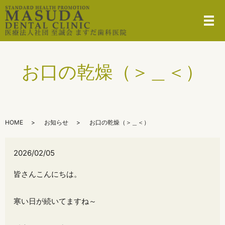
メ
お口の乾燥（＞＿＜）
HOME
お知らせ
お口の乾燥（＞＿＜）
2026/02/05
皆さんこんにちは。
寒い日が続いてますね～