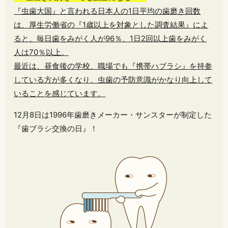
『虫歯大国』と言われる日本人の1日平均の歯磨き回数
は、厚生労働省の『1歳以上を対象とした調査結果』によ
ると、毎日歯をみがく人が96％、1日2回以上歯をみがく
人は70％以上。
最近は、昼食後の学校、職場でも『携帯ハブラシ』を持参
している方が多くなり、虫歯の予防意識がかなり向上して
いることを感じています。
12月8日は1996年歯磨きメーカー・サンスターが制定した
『歯ブラシ交換の日』！