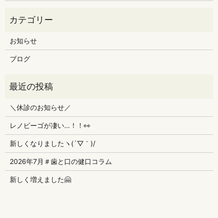
お知らせ
ブログ
＼休診のお知らせ／
レノビーゴが凄い…！！👀
新しくなりましたヽ(´▽｀)/
2026年7月＃歯と口の健口コラム
新しく増えました🤗