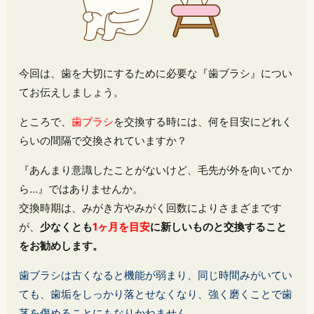
今回は、歯を大切にするために必要な『歯ブラシ』につい
てお伝えしましょう。
ところで、
歯ブラシ
を交換する時には、何を目安にどれく
らいの間隔で交換されていますか？
『あんまり意識したことがないけど、毛先が外を向いてか
ら…』ではありませんか。
交換時期は、みがき方やみがく回数によりさまざまです
が、
少なくとも
1ヶ月を目安
に新しいものと交換すること
をお勧めします。
歯ブラシは古くなると機能が弱まり、同じ時間みがいてい
ても、歯垢をしっかり落とせなくなり、強く磨くことで歯
茎を傷めることにもなりかねません。