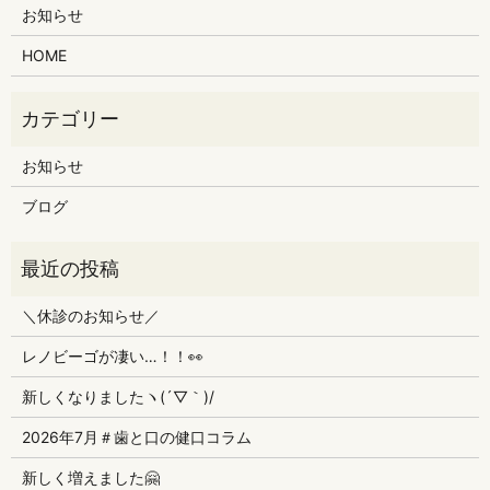
お知らせ
HOME
お知らせ
ブログ
＼休診のお知らせ／
レノビーゴが凄い…！！👀
新しくなりましたヽ(´▽｀)/
2026年7月＃歯と口の健口コラム
新しく増えました🤗