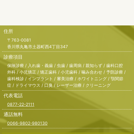
住所
〒763-0081
香川県丸亀市土器町西4丁目347
診療項目
保険診療 / 入れ歯・義歯 / 虫歯 / 歯周病 / 親知らず / 歯科口腔
外科 / 小児矯正 / 矯正歯科 / 小児歯科 / 噛み合わせ / 予防診療 /
歯科検診 / インプラント / 審美治療 / ホワイトニング / 顎関節
症 / ドライマウス / 口臭 / レーザー治療 / クリーニング
代表電話
0877-22-2111
通話無料
0066-9802-980130