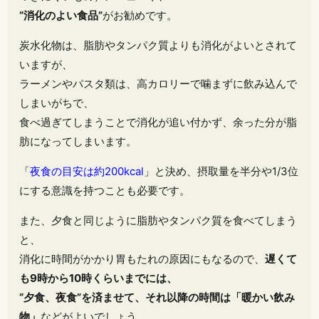
“消化のよい食品”
がお勧めです。
炭水化物は、脂肪やタンパク質よりも消化がよいとされて
いますが、
ラーメンやパスタ類は、高カロリーで噛まずに飲み込んで
しまいがちで、
食べ過ぎてしまうことで消化が追い付かず、余った分が脂
肪になってしまいます。
「
夜食の目安は約200kcal
」と決め、摂取量を半分や1/3位
にする意識を持つことも必要です。
また、夕食と同じように脂肪やタンパク質を食べてしまう
と、
消化に時間がかかり胃もたれの原因にもなるので、
遅くて
も9時から10時くらいまでには、
“夕食、夜食”を済ませて、それ以降の時間は「暖かい飲み
物」
などがよいでしょう。