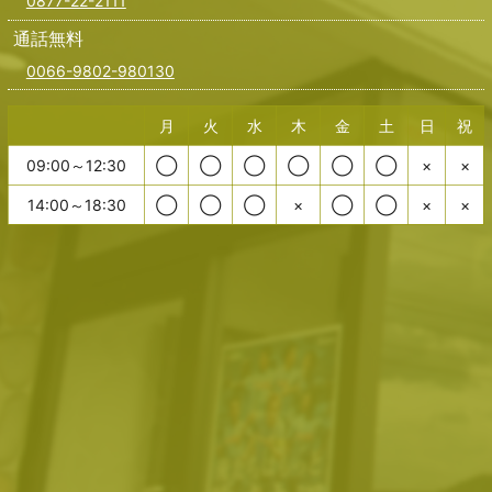
0877-22-2111
通話無料
0066-9802-980130
月
火
水
木
金
土
日
祝
09:00～12:30
◯
◯
◯
◯
◯
◯
×
×
14:00～18:30
◯
◯
◯
×
◯
◯
×
×