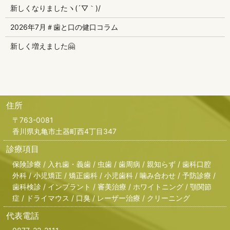
新しくなりましたヽ(´▽｀)/
2026年7月＃歯と口の健口コラム
新しく増えました🤗
住所
〒763-0081
香川県丸亀市土器町西4丁目347
診療項目
保険診療 / 入れ歯・義歯 / 虫歯 / 歯周病 / 親知らず / 歯科口腔
外科 / 小児矯正 / 矯正歯科 / 小児歯科 / 噛み合わせ / 予防診療 /
歯科検診 / インプラント / 審美治療 / ホワイトニング / 顎関節
症 / ドライマウス / 口臭 / レーザー治療 / クリーニング
代表電話