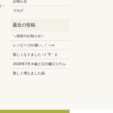
お知らせ
彡
ブログ
＼休診のお知らせ／
レノビーゴが凄い…！！👀
新しくなりましたヽ(´▽｀)/
2026年7月＃歯と口の健口コラム
新しく増えました🤗