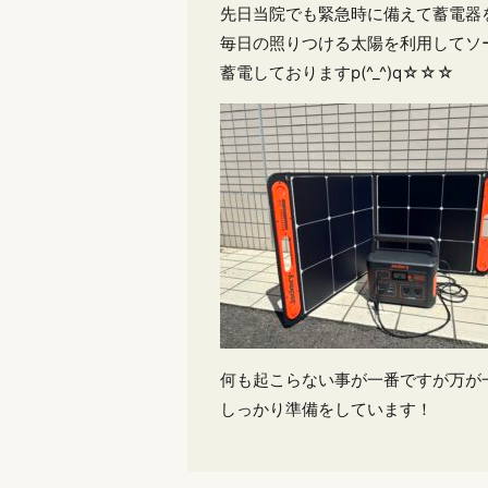
先日当院でも緊急時に備えて蓄電器
毎日の照りつける太陽を利用してソ
蓄電しておりますp(^_^)q☆☆☆
何も起こらない事が一番ですが万が
しっかり準備をしています！