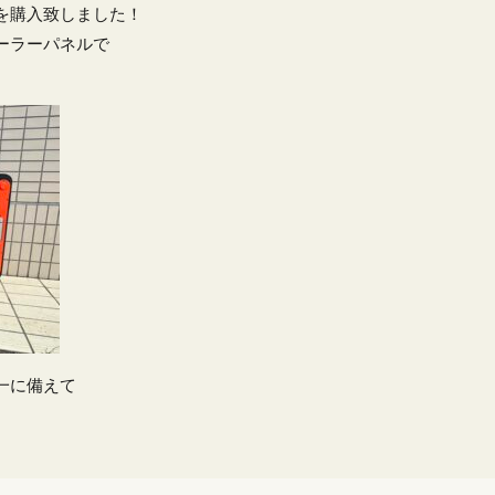
を購入致しました！
ーラーパネルで
一に備えて