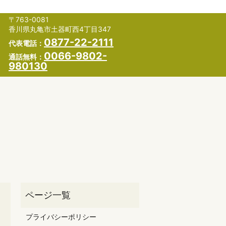
〒763-0081
香川県丸亀市土器町西4丁目347
0877-22-2111
代表電話：
0066-9802-
通話無料：
980130
プライバシーポリシー