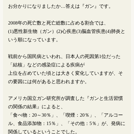
お分かりになりましたか…答えは『ガン』です。
2008年の死亡数と死亡総数に占める割合では、
(1)悪性新生物（ガン）(2)心疾患(3)脳血管疾患(4)肺炎と
いう順になっています。
戦前から国民病といわれ、日本人の死因第1位だった
「結核」などの感染症による疾病が
上位を占めていた頃とは大きく変化していますが、そ
の要因には何があると思われますか。
アメリカ国立ガン研究所が調査した『ガンと生活習慣
の関係の結果』によると、
「食べ物：20～30％」、「喫煙：20％」、「アルコー
ル、食品添加物：15％」、「その他：5％」が、発病に
関係しているということでした。