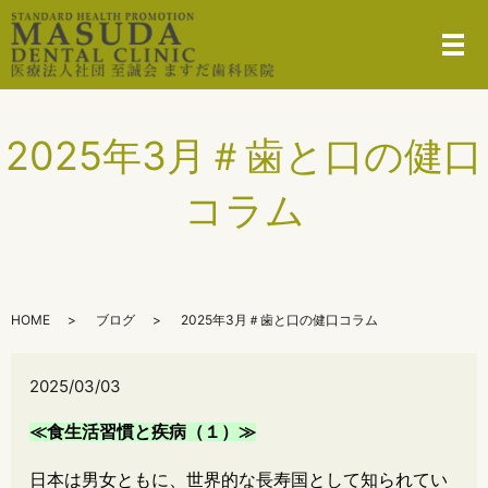
メ
2025年3月＃歯と口の健口
コラム
HOME
ブログ
2025年3月＃歯と口の健口コラム
2025/03/03
≪食生活習慣と疾病（１）≫
日本は男女ともに、世界的な長寿国として知られてい